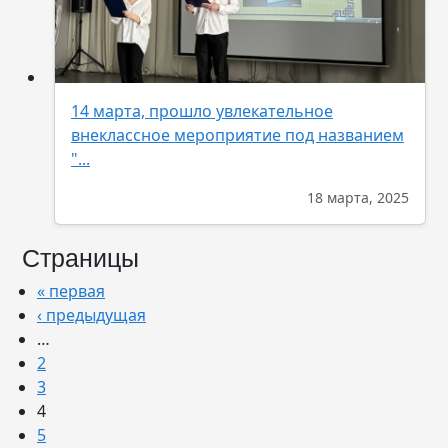
14 марта, прошло увлекательное
внеклассное мероприятие под названием
"...
18 марта, 2025
Страницы
« первая
‹ предыдущая
…
2
3
4
5