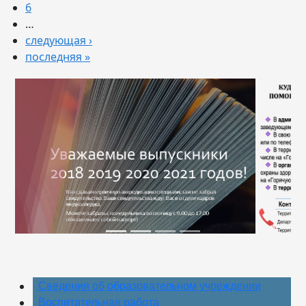
6
…
следующая ›
последняя »
Previous
Next
Сведения об образовательном учреждении
Воспитательная работа