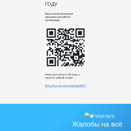
ГОДУ
Ваше мнение формирует
официальный рейтинг
организации:
Анкета доступна по QR-коду, а
также по прямой ссылке:
https://bus.gov.ru/qrcode/rate/240777
Жалобы на всё