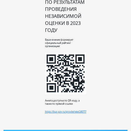
ПО РЕЗУЛЬТАТАМ
ПРОВЕДЕНИЯ
НЕЗАВИСИМОЙ
ОЦЕНКИ В 2023
ГОДУ
Ваше мнение формирует
официальный рейтинг
организации:
Анкета доступна по QR-коду, а
также по прямой ссылке:
https://bus.gov.ru/qrcode/rate/240777