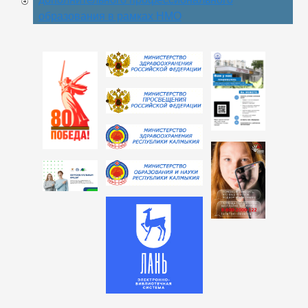
образования в рамках НМО