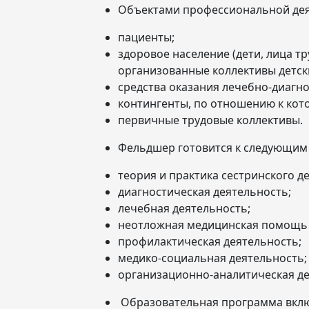
Объектами профессиональной дея
пациенты;
здоровое население (дети, лица т
организованные коллективы детск
средства оказания лечебно-диагн
контингенты, по отношению к кот
первичные трудовые коллективы.
Фельдшер готовится к следующим 
теория и практика сестринского де
диагностическая деятельность;
лечебная деятельность;
неотложная медицинская помощь 
профилактическая деятельность;
медико-социальная деятельность;
организационно-аналитическая де
Образовательная программа вклю