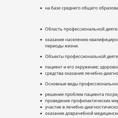
на базе среднего общего образован
Область профессиональной деяте
оказание населению квалифициро
периоды жизни.
Объекты профессиональной деяте
пациент и его окружение; здорово
средства оказания лечебно-диагн
Основные виды профессиональной
решение проблем пациента посред
проведение профилактических ме
участие в лечебно-диагностическ
оказание доврачебной медицинск