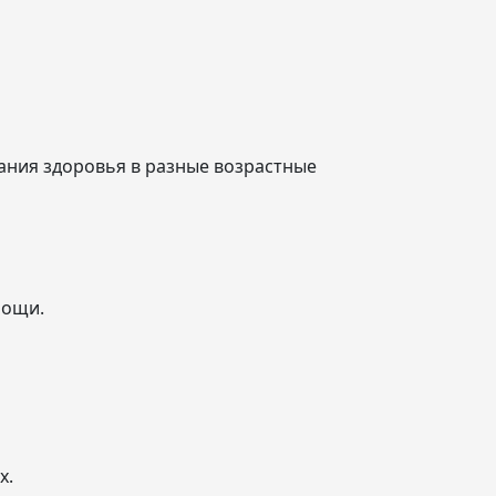
ния здоровья в разные возрастные
мощи.
х.