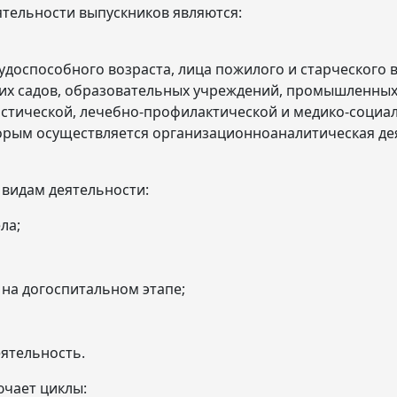
тельности выпускников являются:
рудоспособного возраста, лица пожилого и старческого 
их садов, образовательных учреждений, промышленных
остической, лечебно-профилактической и медико-соци
орым осуществляется организационно­аналитическая де
видам деятельности:
ла;
на догоспитальном этапе;
ятельность.
чает циклы: