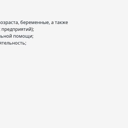
возраста, беременные, а также
 предприятий);
альной помощи;
ятельность;