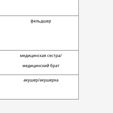
фельдшер
медицинская сестра/
медицинский брат
акушер/акушерка