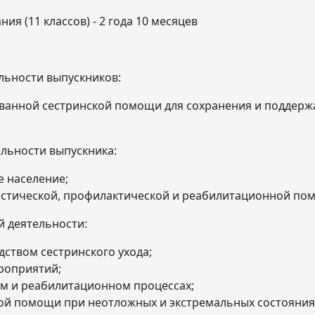
ия (11 классов) - 2 года 10 месяцев
льности выпускников:
ванной сестринской помощи для сохранения и поддержа
льности выпускника:
е население;
остической, профилактической и реабилитационной по
 деятельности:
ством сестринского ухода;
роприятий;
ом и реабилитационном процессах;
ой помощи при неотложных и экстремальных состояния