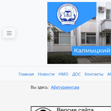
Перейти к основному содержанию
Главная
Новости
НМО
ДОС
Контакты
А
Вы здесь
Абитуриентам