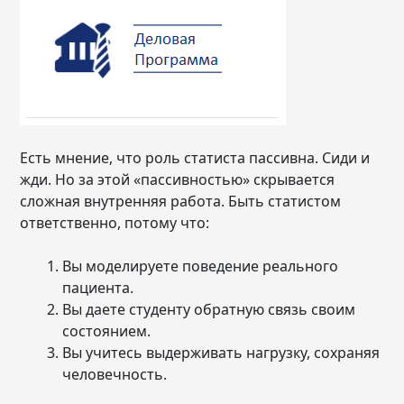
Есть мнение, что роль статиста пассивна. Сиди и
жди. Но за этой «пассивностью» скрывается
сложная внутренняя работа. Быть статистом
ответственно, потому что:
Вы моделируете поведение реального
пациента.
Вы даете студенту обратную связь своим
состоянием.
Вы учитесь выдерживать нагрузку, сохраняя
человечность.