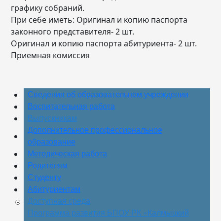
графику собраний.
При себе иметь: Оригинал и копию паспорта
законного представителя- 2 шт.
Оригинал и копию паспорта абитуриента- 2 шт.
Приемная комиссия
Сведения об образовательном учреждении
Воспитательная работа
Выпускникам
Дополнительное профессиональное
образование
Методическая работа
Родителям
Студенту
Абитуриентам
Доступная среда
Программа развития БПОУ РК «Калмыцкий