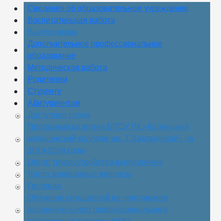
Сведения об образовательном учреждении
Воспитательная работа
Выпускникам
Дополнительное профессиональное
образование
Методическая работа
Родителям
Студенту
Абитуриентам
Доступная среда
Программа развития БПОУ РК «Калмыцкий
медицинский колледж им. Т.Хахлыновой» на
2019-2024 годы
Центр трудоустройства выпускников
Часто задаваемые вопросы
Гостевая
Обучение слушателей по программам
дополнительного профессионального
образования в рамках НМО