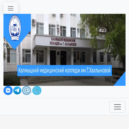
Перейти к основному содержанию
Вы здесь
Сведения об образовательном
учреждении
»
Документы