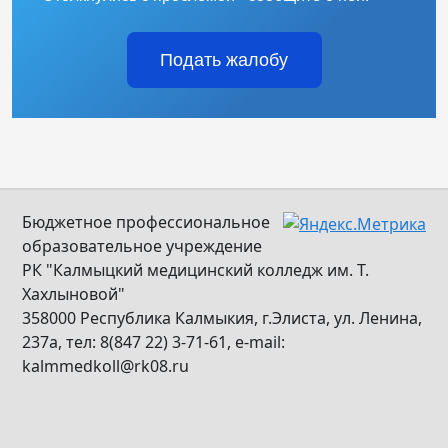
Подать жалобу
Бюджетное профессиональное
образовательное учреждение
РК "Калмыцкий медицинский колледж им. Т.
Хахлыновой"
358000 Республика Калмыкия, г.Элиста, ул. Ленина,
237а, тел: 8(847 22) 3-71-61, e-mail:
kalmmedkoll@rk08.ru