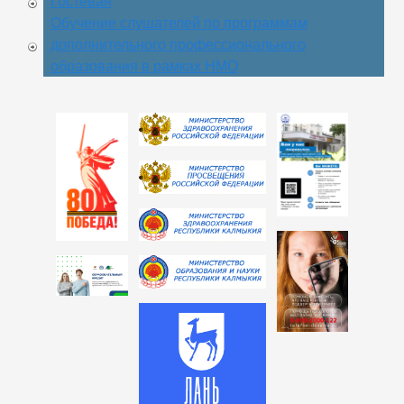
Гостевая
Обучение слушателей по программам
дополнительного профессионального
образования в рамках НМО