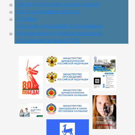
Центр трудоустройства выпускников
Часто задаваемые вопросы
Гостевая
Обучение слушателей по программам
дополнительного профессионального
образования в рамках НМО